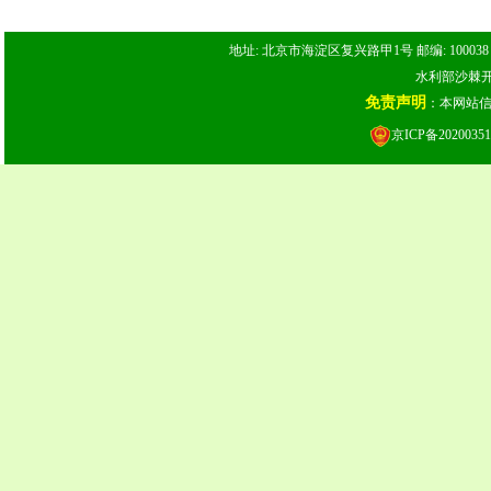
地址: 北京市海淀区复兴路甲1号 邮编: 100038 电话: 
水利部沙棘开发
免责声明
：本网站
京ICP备20200351