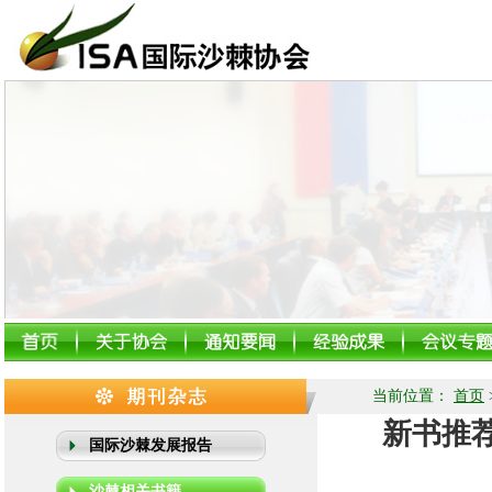
当前位置：
首页
新书推
国际沙棘发展报告
沙棘相关书籍