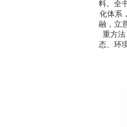
料。全
化体系
融，立
重方法
态、环