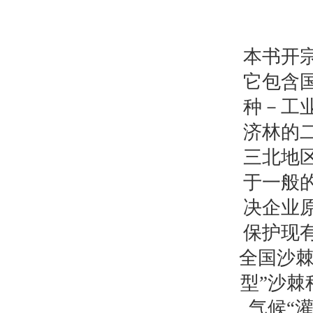
本书开
它包含
种－工
济林的
三北地
于一般
决企业
保护现
全国沙棘
型”沙棘
气候“