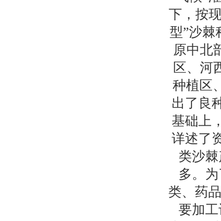
下，按现
型”沙棘
原中北
区、河
种植区
出了良
基础上
详述了
类沙棘
多。为
类、药品
要加工