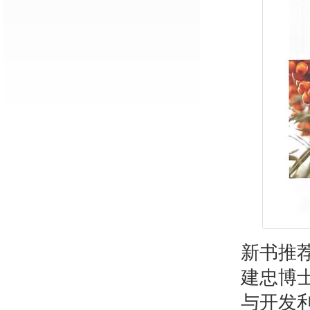
新书推
建忠博
与开发