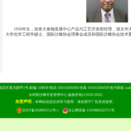
1956年生，加拿大食物发展中心产品与工艺开发部经理，渥太华
大学化学工程学硕士。国际沙棘协会理事会成员和国际沙棘协会技术
区复兴路甲1号 邮编: 100038 电话: 010-63204364 传真: 010-63204359 电子邮箱:
isa
水利部沙棘开发管理中心 版权所有(©2010-2026)
免责声明
：本网站信息仅供学习使用，请勿用于广告宣传使用。
京ICP备2020035112号-1
京公网安备 11010802023711号