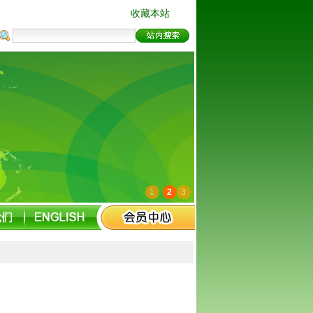
收藏本站
1
2
3