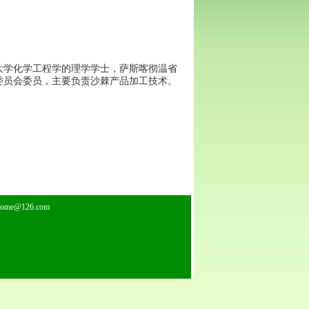
大学化学工程学的理学学士，萨斯喀彻温省
委员会委员，主要负责沙棘产品加工技术。
home@126.com