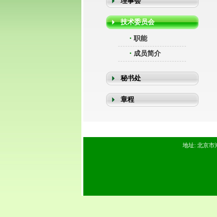
理事会
技术委员会
・
职能
・
成员简介
秘书处
章程
地址: 北京市海淀