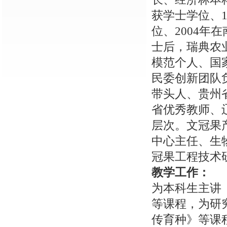
获学士学位、
位、2004
士后，瑞典农
模范个人、国
民委创新团队
带头人、贵州
省优秀教师、
层次。文冠果
中心主任、生
冠果工程技术
教学工作：
为本科生主讲
等课程，为研
传育种》等课