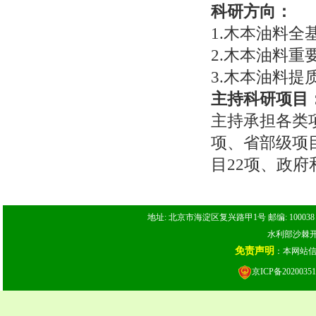
科研方向：
1.木本油料
2.木本油料
3.木本油料
主持科研项目
主持承担各类项
项、省部级项
目22项、政府
地址: 北京市海淀区复兴路甲1号 邮编: 100038 电话: 
水利部沙棘开发
免责声明
：本网站
京ICP备20200351