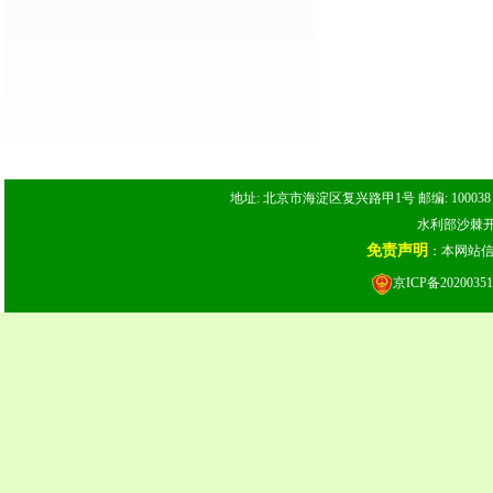
地址: 北京市海淀区复兴路甲1号 邮编: 100038 电话: 
水利部沙棘开发
免责声明
：本网站
京ICP备20200351