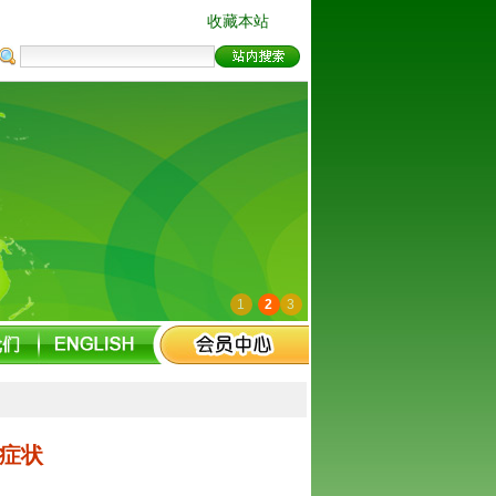
收藏本站
1
2
3
症状