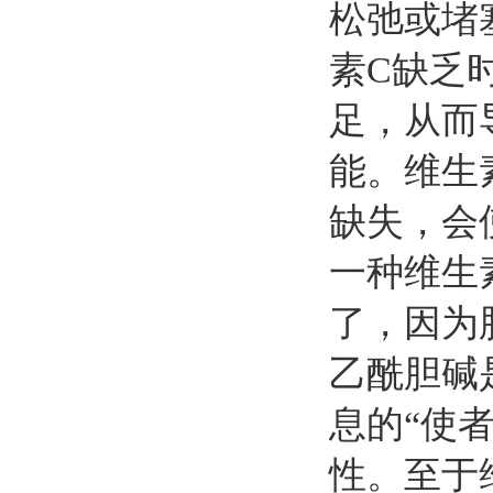
松弛或堵
素
C
缺乏
足，从而
能。维生
缺失，会
一种维生
了，因为
乙酰胆碱
息的“使
性。至于