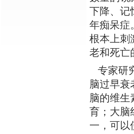
下降、记
年痴呆症
根本上刺
老和死亡
专家研
脑过早衰
脑的维生
育；大脑
一，可以