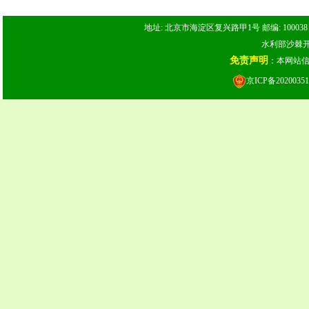
地址: 北京市海淀区复兴路甲1号 邮编: 100038 电话: 
水利部沙棘开发
免责声明
：本网站
京ICP备20200351