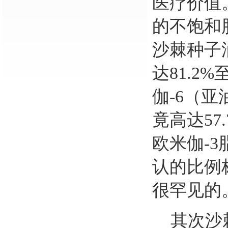
医疗价值
的不饱和
沙棘种子
达81.2
伽-6（
竟高达57
欧米伽-
认的比例
很罕见的
其次沙棘