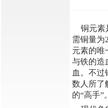
铜元素是
需铜量为
元素的唯
与铁的造
血。不过
数人所了
的“高手”