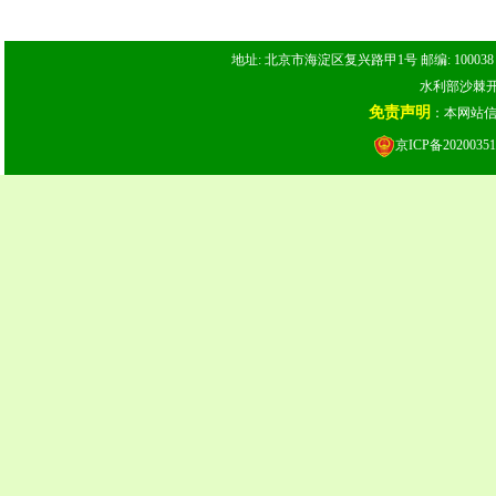
地址: 北京市海淀区复兴路甲1号 邮编: 100038 电话: 
水利部沙棘开发
免责声明
：本网站
京ICP备20200351