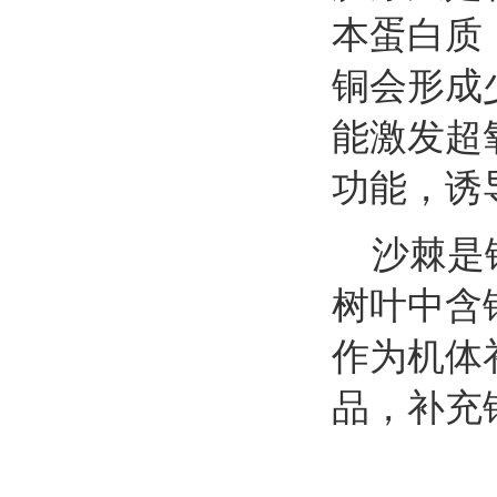
本蛋白质
铜会形成
能激发超
功能，诱
沙棘是铜
树叶中含铜
作为机体
品，补充