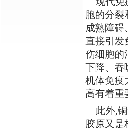
现代免疫
胞的分裂
成熟障碍
直接引发
伤细胞的
下降、吞
机体免疫
高有着重
此外,铜
胶原又是