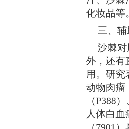
化妆品等
三、辅
沙棘对
外，还有
用。研究
动物肉瘤
（
P388
）
人体白血
（
7901
）