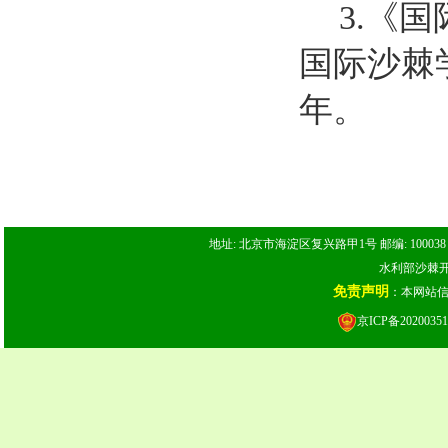
3.《
国际沙棘
年。
地址: 北京市海淀区复兴路甲1号 邮编: 100038 电话: 
水利部沙棘开发
免责声明
：本网站
京ICP备20200351