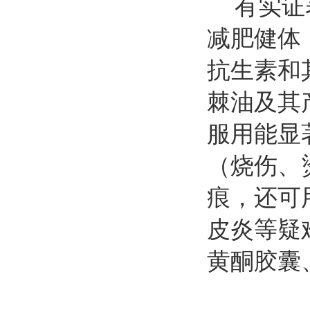
有实证
减肥健体
抗生素和
棘油及其
服用能显
（烧伤、
痕，还可
皮炎等疑
黄酮胶囊