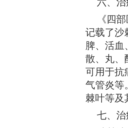
六、治
《四部
记载了沙
脾、活血
散、丸、
可用于抗
气管炎等
棘叶等及
七、治