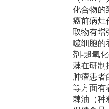
化合物的
癌前病灶
取物有增
噬细胞的
剂
-
超氧化
棘在研制
肿瘤患者
等方面有
棘油（种