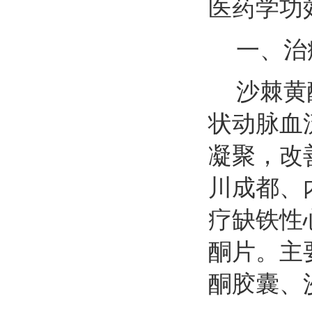
医药学功
一、治
沙棘黄
状动脉血
凝聚，改
川成都、
疗缺铁性
酮片。主
酮胶囊、