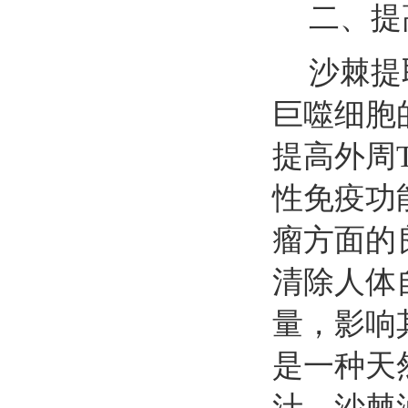
二、提
沙棘提
巨噬细胞
提高外周
性免疫功
瘤方面的
清除人体
量，影响
是一种天
汁、沙棘