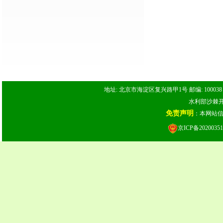
地址: 北京市海淀区复兴路甲1号 邮编: 100038 电话: 
水利部沙棘开发
免责声明
：本网站
京ICP备20200351