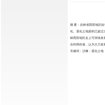
摘 要：吉林省西部地区
化。退化土地面积已超过2
林西部地区走上可持续发
合利用价值，认为大力发
关键词：沙棘；退化土地