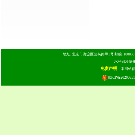
地址: 北京市海淀区复兴路甲1号 邮编: 100038 电话: 
水利部沙棘开发
免责声明
：本网站
京ICP备20200351