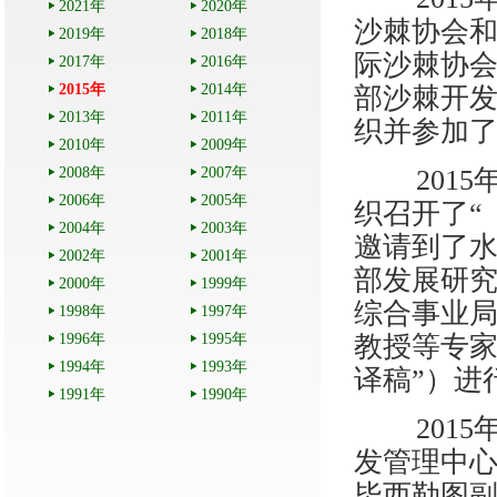
2021年
2020年
沙棘协会和
2019年
2018年
际沙棘协会
2017年
2016年
2015年
2014年
部沙棘开
2013年
2011年
织并参加
2010年
2009年
2008年
2007年
2015
2006年
2005年
织召开了“
2004年
2003年
邀请到了
2002年
2001年
部发展研
2000年
1999年
综合事业
1998年
1997年
1996年
1995年
教授等专家
1994年
1993年
译稿”）进
1991年
1990年
2015
发管理中心
毕西勒图