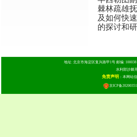
棘林疏雄
及如何快
的探讨和
地址: 北京市海淀区复兴路甲1号 邮编: 100038 电话: 
水利部沙棘开发
免责声明
：本网站
京ICP备20200351