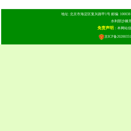
地址: 北京市海淀区复兴路甲1号 邮编: 100038 电话: 
水利部沙棘开发
免责声明
：本网站
京ICP备20200351