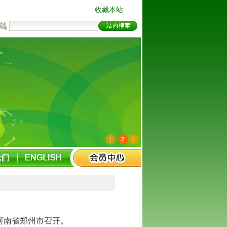
收藏本站
1
2
3
议在河南省郑州市召开。