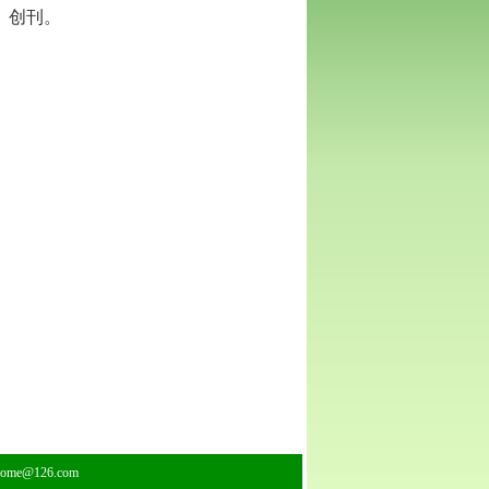
》创刊。
home@126.com