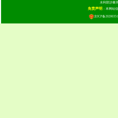
水利部沙棘开发
免责声明
：本网站
京ICP备20200351