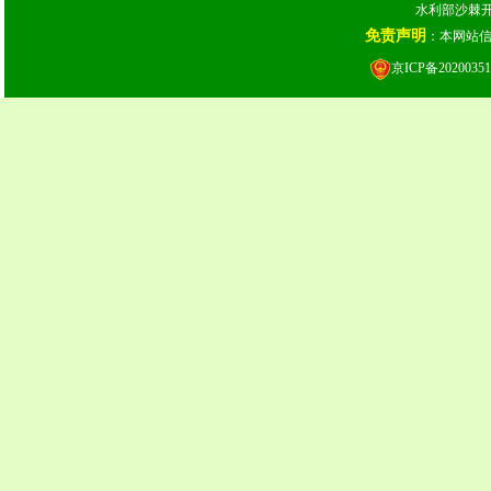
水利部沙棘开发
免责声明
：本网站
京ICP备20200351