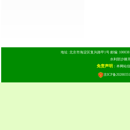
地址: 北京市海淀区复兴路甲1号 邮编: 100038 电话: 
水利部沙棘开发
免责声明
：本网站
京ICP备20200351