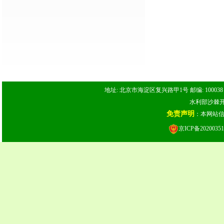
地址: 北京市海淀区复兴路甲1号 邮编: 100038 电话: 
水利部沙棘开发
免责声明
：本网站
京ICP备20200351