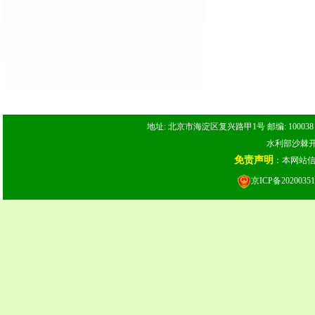
地址: 北京市海淀区复兴路甲1号 邮编: 100038 电话: 
水利部沙棘开发
免责声明
：本网站
京ICP备20200351