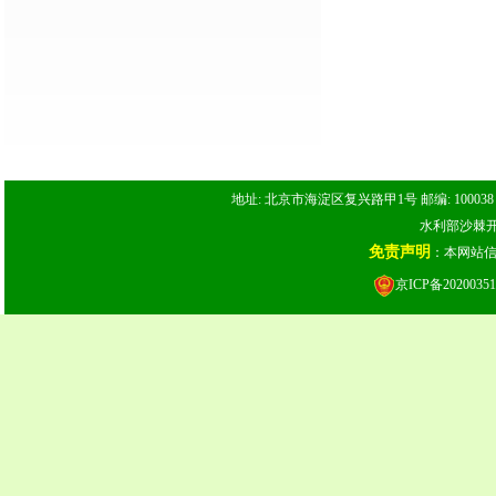
地址: 北京市海淀区复兴路甲1号 邮编: 100038 电话: 
水利部沙棘开发
免责声明
：本网站
京ICP备20200351