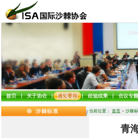
当前位置：
首页
>
沙棘
青