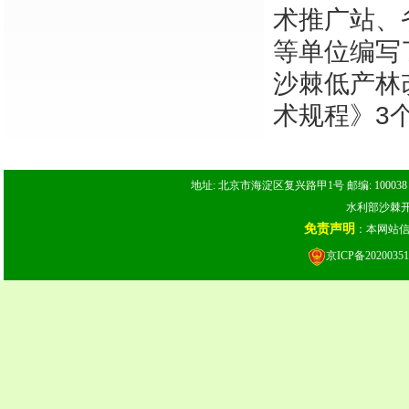
术推广站、
等单位编写
沙棘低产林
术规程》3
地址: 北京市海淀区复兴路甲1号 邮编: 100038 电话: 
水利部沙棘开发
免责声明
：本网站
京ICP备20200351