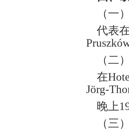
（一
代表
Pruszków
（二
在
Hote
Jörg-Tho
晚上
1
（三