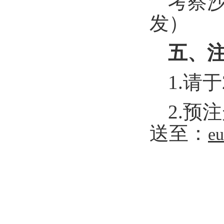
考察
发）
五、
1.
请于
2.
预注
送至：
eu