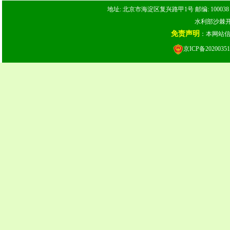
地址: 北京市海淀区复兴路甲1号 邮编: 100038 电话: 
水利部沙棘开发
免责声明
：本网站
京ICP备20200351