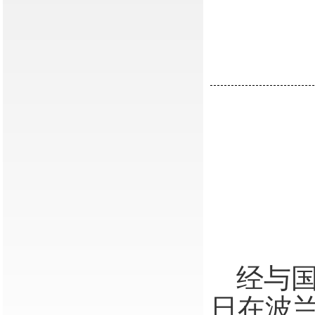
经与
日在波