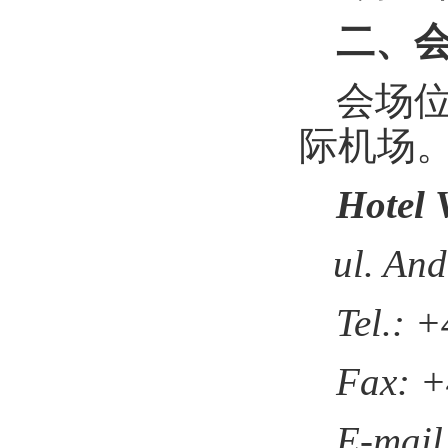
二、
会场
际机场
Hotel 
ul. An
T
el.: 
F
ax: +
E
-
mail