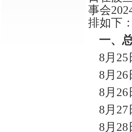
事会
202
排
如下
一、
8
月
25
8
月
26
8
月
2
6
8
月
27
8
月
2
8