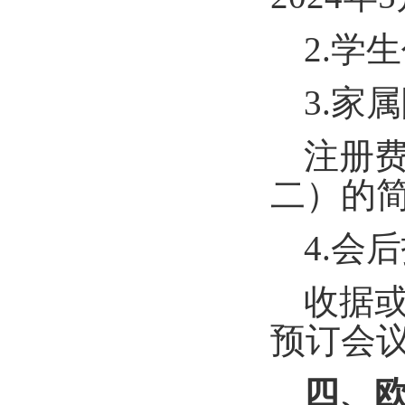
2.
学生
3.
家属
注册
二）的
4.
会后
收据
预订
会
四、