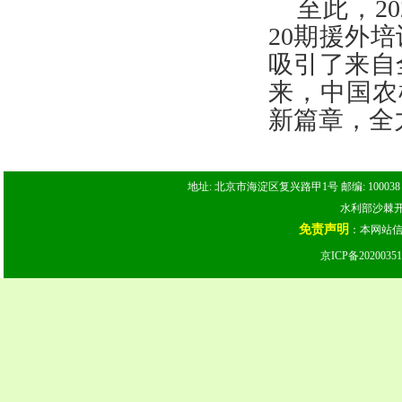
至此，
2
20期援外
吸引了来自
来，中国农
新篇章，全
地址: 北京市海淀区复兴路甲1号 邮编: 100038 电话: 
水利部沙棘开发
免责声明
：本网站
京ICP备20200351