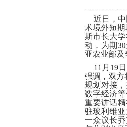
近日，中
术境外短期
斯市长大学
动，为期3
亚农业部及
11月1
强调，双方
规划对接，
数字经济等
重要讲话精
驻玻利维亚
一众议长乔