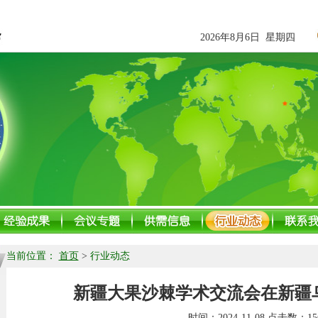
2026年8月6日 星期四
当前位置：
首页
>
行业动态
新疆大果沙棘学术交流会在新疆
时间：
2024-11-08
点击数：
15