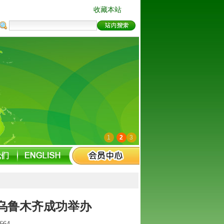
收藏本站
1
2
3
乌鲁木齐成功举办
664