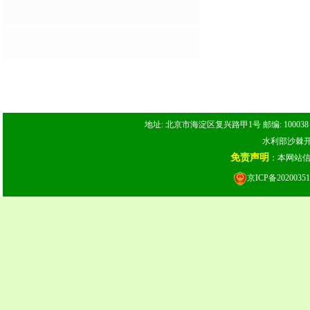
地址: 北京市海淀区复兴路甲1号 邮编: 100038 电话: 
水利部沙棘开发
免责声明
：本网站
京ICP备20200351