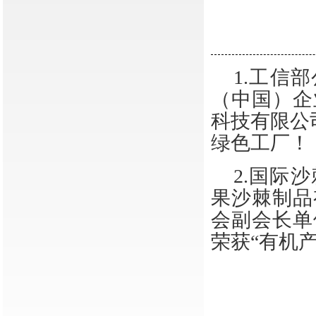
1.
工信部
（中国）企
科技有限公
绿色工厂！
2.
国际沙
果沙棘制品
会副会长单
荣获“有机