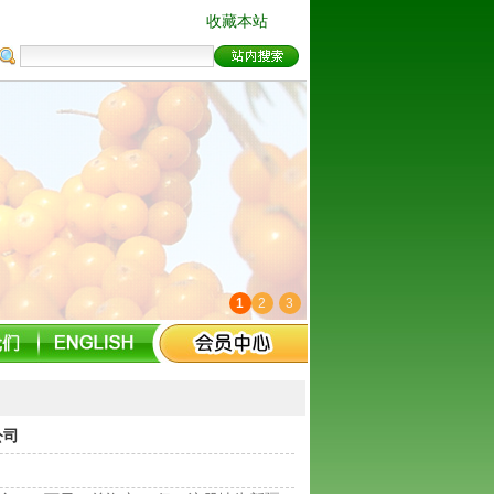
收藏本站
1
2
3
公司