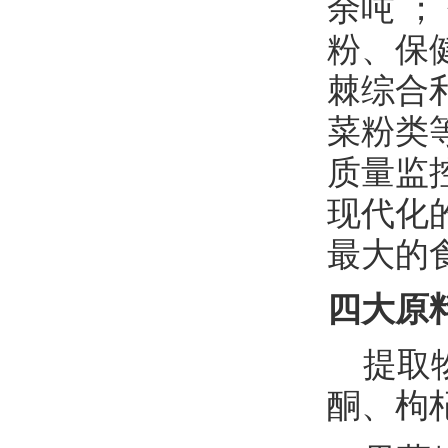
余吨 
粉、保
棘综合
菜粉类
质量监
现代化
最大的
四大原
提取
酮、枸