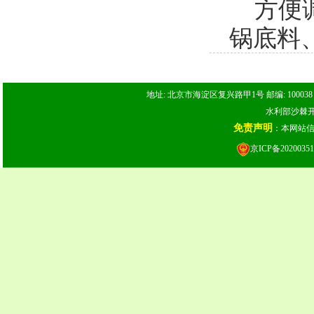
方便
锅底料
地址: 北京市海淀区复兴路甲1号 邮编: 100038 电话: 
水利部沙棘开发
免责声明
：本网站
京ICP备20200351