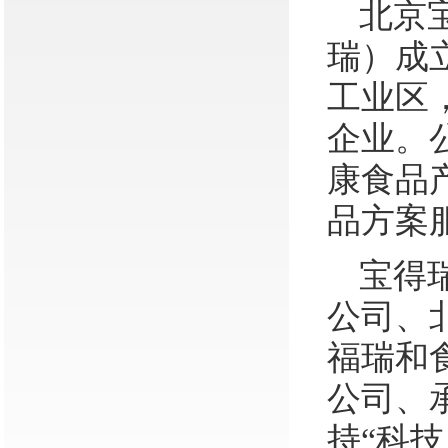
北京
瑞）成
工业区
企业。
康食品
品方案
宝得
公司、
福瑞和
公司、
持
“
科技