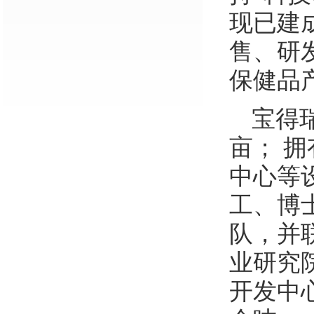
现已建
售、研
保健品
宝得
亩； 拥
中心等
工、博
队，并
业研究
开发中