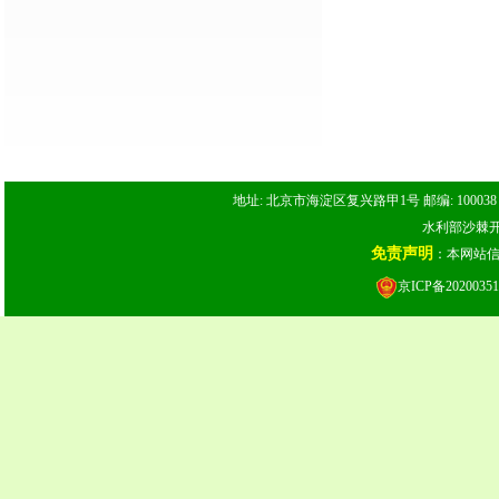
地址: 北京市海淀区复兴路甲1号 邮编: 100038 电话: 
水利部沙棘开发
免责声明
：本网站
京ICP备20200351