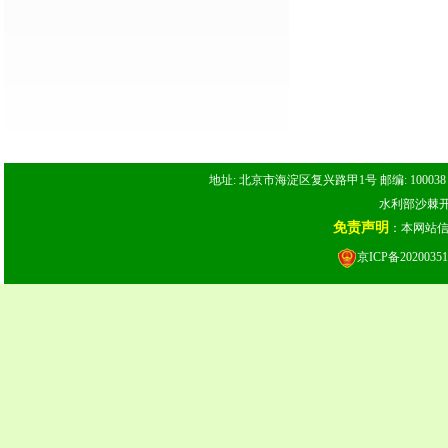
地址: 北京市海淀区复兴路甲1号 邮编: 100038 电话: 
水利部沙棘开发
免责声明
：本网站
京ICP备20200351